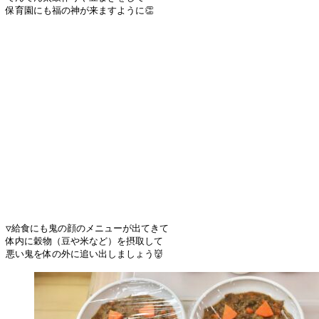
保育園にも福の神が来ますように👏
▽給食にも鬼の顔のメニューが出てきて
体内に穀物（豆や米など）を摂取して
悪い鬼を体の外に追い出しましょう👹