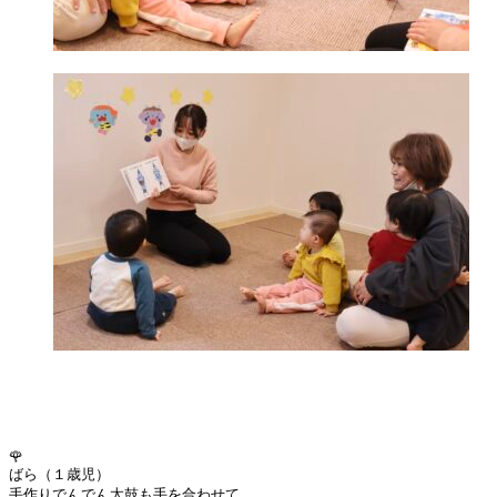
🌹
ばら（１歳児）
手作りでんでん太鼓も手を合わせて