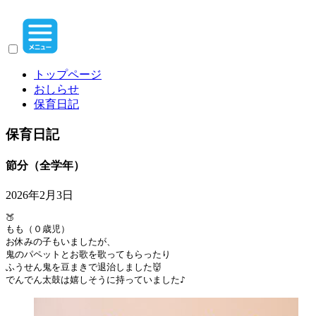
トップページ
おしらせ
保育日記
保育日記
節分（全学年）
2026年2月3日
🍑
もも（０歳児）
お休みの子もいましたが、
鬼のパペットとお歌を歌ってもらったり
ふうせん鬼を豆まきで退治しました👹
でんでん太鼓は嬉しそうに持っていました♪